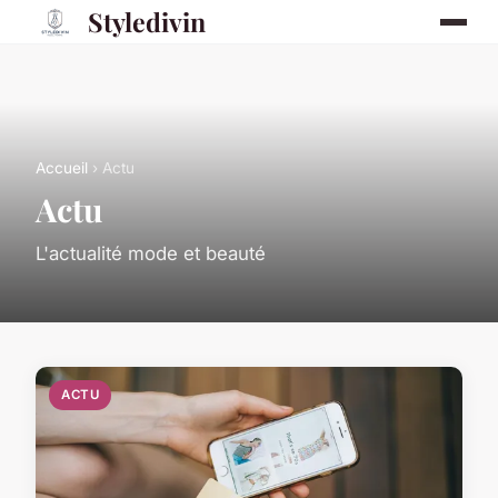
Styledivin
Accueil
› Actu
Actu
L'actualité mode et beauté
ACTU