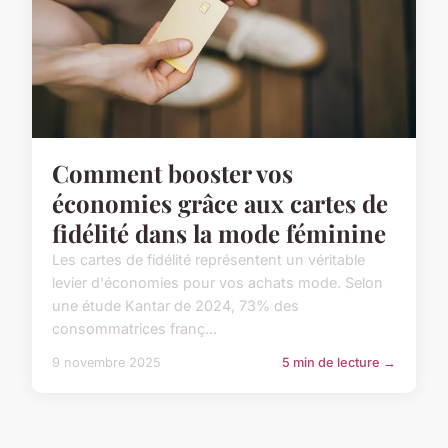
Comment booster vos
économies grâce aux cartes de
fidélité dans la mode féminine
Les cartes de fidélité représentent un véritable
levier d'économies pour vos achats mode. Selon
une étude Kantar de 2024, 73% des
consommatrices franç...
9 novembre 2025
5 min de lecture →