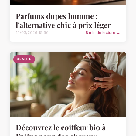
Parfums dupes homme :
l'alternative chic à prix léger
15/03/2026 15:56
8 min de lecture →
BEAUTE
Découvrez le coiffeur bio à