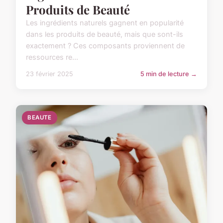
Produits de Beauté
Les ingrédients naturels gagnent en popularité
dans les produits de beauté, mais que sont-ils
exactement ? Ces composants proviennent de
ressources re...
23 février 2025
5 min de lecture →
BEAUTE