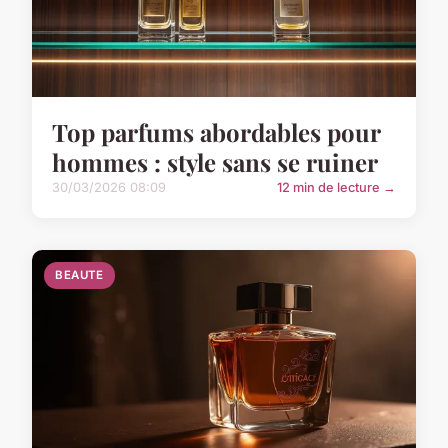
Top parfums abordables pour
hommes : style sans se ruiner
30/03/2026 08:09
12 min de lecture →
BEAUTE