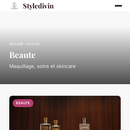
Styledivin
Accueil
› Beaute
Beaute
Maquillage, soins et skincare
BEAUTE