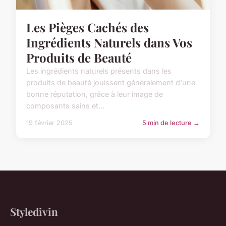
Les Pièges Cachés des
Ingrédients Naturels dans Vos
Produits de Beauté
Les ingrédients naturels présents dans les
produits de beauté jouissent généralement d'une
bonne réputation, grâce à leur image de
composants sains et...
19 février 2025
5 min de lecture →
Styledivin