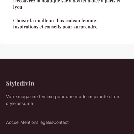
Découvrez la boutique sac à dos tendance à paris et
lyon
Choisir la meilleure box cadeau femme :
inspirations et conseils pour surprendre
Styledivin
Votre magazine féminin pour une mode inspirante et un
style assumé
Accueil
Mentions légales
Contact