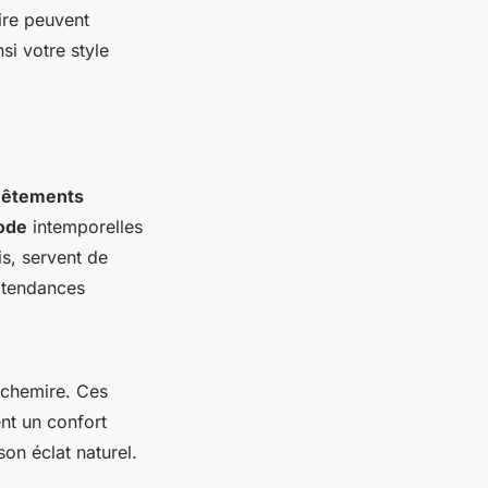
ire peuvent
si votre style
vêtements
ode
intemporelles
s, servent de
 tendances
cachemire. Ces
nt un confort
son éclat naturel.