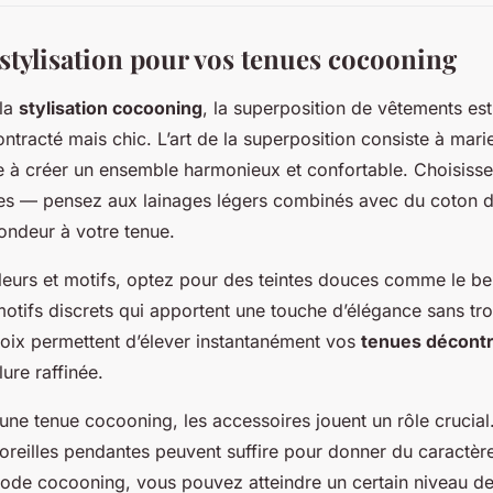
 stylisation pour vos tenues cocooning
 la
stylisation cocooning
, la superposition de vêtements est
tracté mais chic. L’art de la superposition consiste à marie
e à créer un ensemble harmonieux et confortable. Choisiss
ées — pensez aux lainages légers combinés avec du coton
fondeur à votre tenue.
eurs et motifs, optez pour des teintes douces comme le bei
tifs discrets qui apportent une touche d’élégance sans trop
choix permettent d’élever instantanément vos
tenues décont
ure raffinée.
une tenue cocooning, les accessoires jouent un rôle crucial. 
oreilles pendantes peuvent suffire pour donner du caractère
de cocooning, vous pouvez atteindre un certain niveau de 