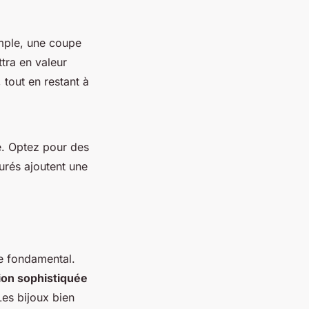
emple, une coupe
ttra en valeur
 tout en restant à
e. Optez pour des
turés ajoutent une
e fondamental.
on sophistiquée
es bijoux bien