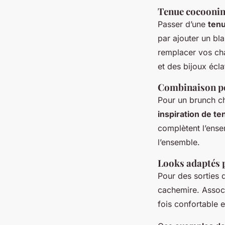
Tenue cocoonin
Passer d’une
ten
par ajouter un bl
remplacer vos cha
et des bijoux écla
Combinaison po
Pour un brunch ch
inspiration de te
complètent l’ense
l’ensemble.
Looks adaptés p
Pour des sorties
cachemire. Associ
fois confortable e