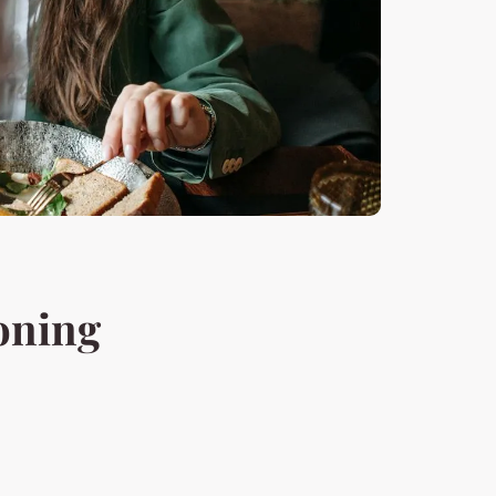
oning