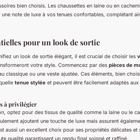
soires bien choisis. Les chaussettes en laine ou en cachem
 une note de luxe à vos tenues confortables, complétant ain
tielles pour un look de sortie
fiez un look de sortie élégant, il est crucial de choisir les
ansformeront votre style. Commencez par des
pièces de m
classique ou une veste ajustée. Ces éléments, bien choisi
quelle
tenue stylée
et peuvent être facilement adaptés aux
s à privilégier
ion, optez pour des tissus de qualité comme la laine ou le 
ulement ajoutent une touche de luxe mais assurent égaleme
st aussi un excellent choix pour ses propriétés délicates et 
ute qualité garantissent un rendu final soigné et raffiné.