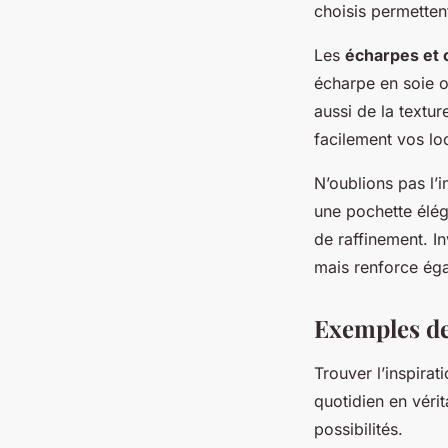
choisis permettent
Les
écharpes et
écharpe en soie o
aussi de la textur
facilement vos loo
N’oublions pas l
une pochette élég
de raffinement. In
mais renforce éga
Exemples de
Trouver l’inspira
quotidien en vérit
possibilités.