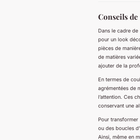
Conseils de
Dans le cadre de
pour un look décon
pièces de manièr
de matières vari
ajouter de la pro
En termes de coul
agrémentées de mo
l’attention. Ces 
conservant une all
Pour transformer 
ou des boucles d’
Ainsi, même en mo