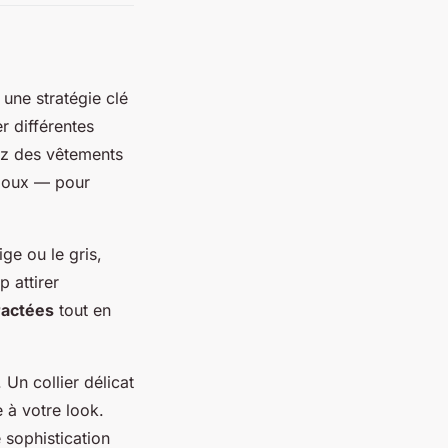
 une stratégie clé
r différentes
ez des vêtements
 doux — pour
ge ou le gris,
 attirer
ractées
tout en
Un collier délicat
 à votre look.
sophistication