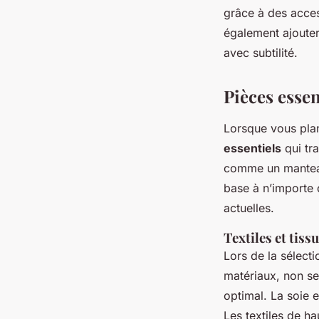
grâce à des acces
également ajouter
avec subtilité.
Pièces essen
Lorsque vous plani
essentiels
qui tr
comme un manteau 
base à n’importe 
actuelles.
Textiles et tissu
Lors de la sélect
matériaux, non se
optimal. La soie e
Les textiles de ha