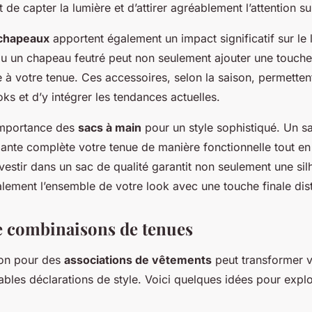
 de capter la lumière et d’attirer agréablement l’attention s
 chapeaux
apportent également un impact significatif sur le
u un chapeau feutré peut non seulement ajouter une touche
e à votre tenue. Ces accessoires, selon la saison, permetten
ks et d’y intégrer les tendances actuelles.
’importance des
sacs à main
pour un style sophistiqué. Un sa
ante complète votre tenue de manière fonctionnelle tout en
vestir dans un sac de qualité garantit non seulement une sil
lement l’ensemble de votre look avec une touche finale dis
 combinaisons de tenues
tion pour des
associations de vêtements
peut transformer 
ables déclarations de style. Voici quelques idées pour explo