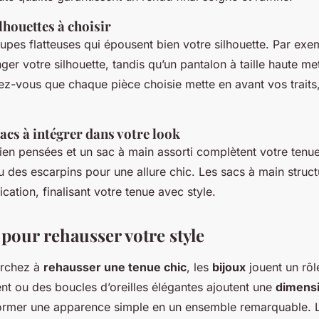
lhouettes à choisir
oupes flatteuses qui épousent bien votre silhouette. Par ex
ger votre silhouette, tandis qu’un pantalon à taille haute me
rez-vous que chaque pièce choisie mette en avant vos traits,
acs à intégrer dans votre look
en pensées et un sac à main assorti complètent votre tenu
ou des escarpins pour une allure chic. Les sacs à main struc
cation, finalisant votre tenue avec style.
pour rehausser votre style
erchez à
rehausser une tenue chic
, les
bijoux
jouent un rôl
ent ou des boucles d’oreilles élégantes ajoutent une
dimensi
former une apparence simple en un ensemble remarquable. L