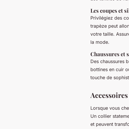
Les coupes et si
Privilégiez des c
trapèze peut allon
votre taille. Assu
la mode.
Chaussures et s
Des chaussures bi
bottines en cuir 
touche de sophisti
Accessoires 
Lorsque vous ch
Un collier statem
et peuvent trans